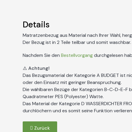
Details
Matratzenbezug aus Material nach Ihrer Wahl, her
Der Bezug ist in 2 Teile teilbar und somit waschbar.
Nachdem Sie den
Bestellvorgang
durchgelesen habe
⚠️ Achtung!
Das Bezugsmaterial der Kategorie A BUDGET ist ni
oder den Einsatz mit geringer Beanspruchung.
Die wählbaren Bezüge der Kategorien B-C-D-E-F
Quadratmeter PES (Polyester) Watte.
Das Material der Kategorie D WASSERDICHTER FROT
durchlöchern und es somit seine Funktion verliere
Zurück