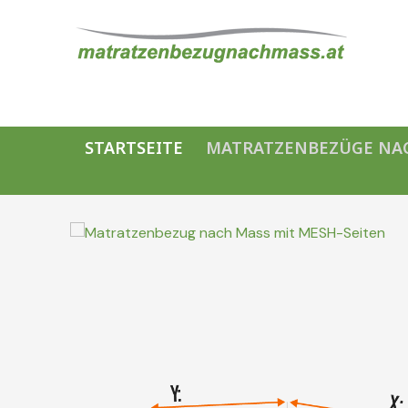
STARTSEITE
MATRATZENBEZÜGE NA