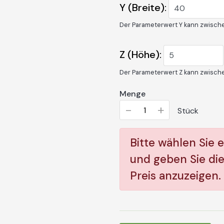
Y (Breite):
Der Parameterwert Y kann zwisc
Z (Höhe):
Der Parameterwert Z kann zwisc
Menge
-
+
Stück
Bitte wählen Sie 
und geben Sie di
Preis anzuzeigen.