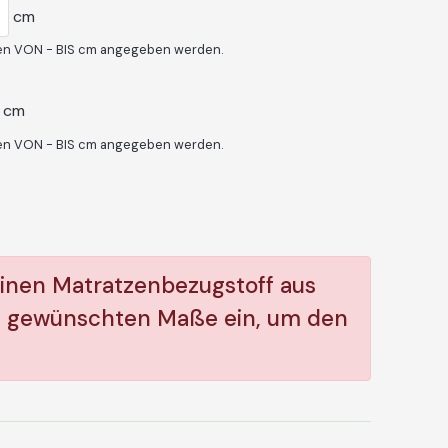
cm
hen VON - BIS cm angegeben werden.
cm
hen VON - BIS cm angegeben werden.
einen Matratzenbezugstoff aus
e gewünschten Maße ein, um den