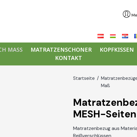
Mei
CH MASS
MATRATZENSCHONER
KOPFKISSEN
KONTAKT
Startseite
Matratzenbezüge
Maß
Matratzenbe
MESH-Seiten
Matratzenbezug aus Material
Reißverschlüssen