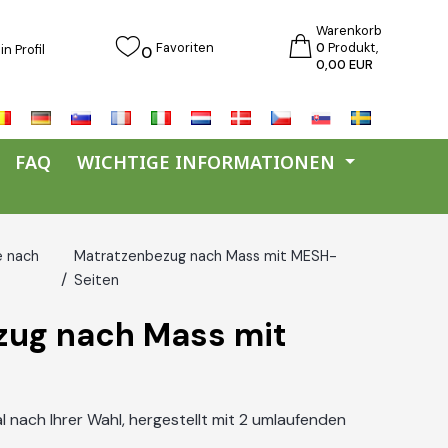
Warenkorb
Favoriten
0
Produkt,
n Profil
0
0,00 EUR
FAQ
WICHTIGE INFORMATIONEN
 nach
Matratzenbezug nach Mass mit MESH-
Seiten
zug nach Mass mit
 nach Ihrer Wahl, hergestellt mit 2 umlaufenden