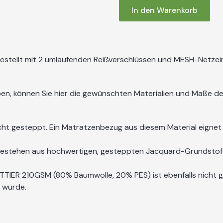
In den Warenkorb
gestellt mit 2 umlaufenden Reißverschlüssen und MESH-Netzein
n, können Sie hier die gewünschten Materialien und Maße d
cht gesteppt. Ein Matratzenbezug aus diesem Material eigne
 bestehen aus hochwertigen, gesteppten Jacquard-Grundsto
TIER 210GSM (80% Baumwolle, 20% PES) ist ebenfalls nicht g
n würde.